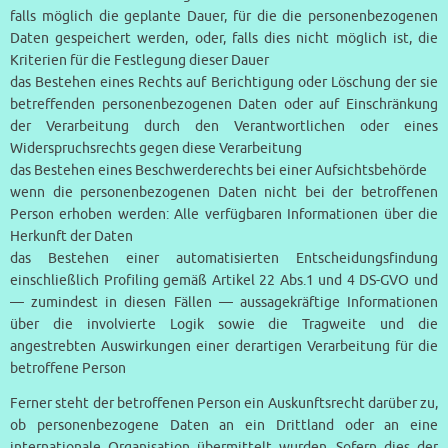
falls möglich die geplante Dauer, für die die personenbezogenen
Daten gespeichert werden, oder, falls dies nicht möglich ist, die
Kriterien für die Festlegung dieser Dauer
das Bestehen eines Rechts auf Berichtigung oder Löschung der sie
betreffenden personenbezogenen Daten oder auf Einschränkung
der Verarbeitung durch den Verantwortlichen oder eines
Widerspruchsrechts gegen diese Verarbeitung
das Bestehen eines Beschwerderechts bei einer Aufsichtsbehörde
wenn die personenbezogenen Daten nicht bei der betroffenen
Person erhoben werden: Alle verfügbaren Informationen über die
Herkunft der Daten
das Bestehen einer automatisierten Entscheidungsfindung
einschließlich Profiling gemäß Artikel 22 Abs.1 und 4 DS-GVO und
— zumindest in diesen Fällen — aussagekräftige Informationen
über die involvierte Logik sowie die Tragweite und die
angestrebten Auswirkungen einer derartigen Verarbeitung für die
betroffene Person
Ferner steht der betroffenen Person ein Auskunftsrecht darüber zu,
ob personenbezogene Daten an ein Drittland oder an eine
internationale Organisation übermittelt wurden. Sofern dies der