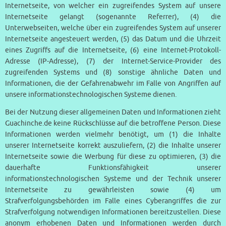
Internetseite, von welcher ein zugreifendes System auf unsere
Internetseite gelangt (sogenannte Referrer), (4) die
Unterwebseiten, welche über ein zugreifendes System auf unserer
Internetseite angesteuert werden, (5) das Datum und die Uhrzeit
eines Zugriffs auf die Internetseite, (6) eine Internet-Protokoll-
Adresse (IP-Adresse), (7) der Internet-Service-Provider des
zugreifenden Systems und (8) sonstige ähnliche Daten und
Informationen, die der Gefahrenabwehr im Falle von Angriffen auf
unsere informationstechnologischen Systeme dienen.
Bei der Nutzung dieser allgemeinen Daten und Informationen zieht
Guachinche.de keine Rückschlüsse auf die betroffene Person. Diese
Informationen werden vielmehr benötigt, um (1) die Inhalte
unserer Internetseite korrekt auszuliefern, (2) die Inhalte unserer
Internetseite sowie die Werbung für diese zu optimieren, (3) die
dauerhafte Funktionsfähigkeit unserer
informationstechnologischen Systeme und der Technik unserer
Internetseite zu gewährleisten sowie (4) um
Strafverfolgungsbehörden im Falle eines Cyberangriffes die zur
Strafverfolgung notwendigen Informationen bereitzustellen. Diese
anonym erhobenen Daten und Informationen werden durch