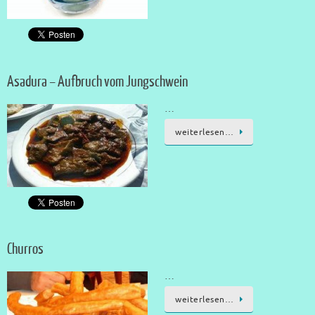
Asadura – Aufbruch vom Jungschwein
…
weiterlesen…
Churros
…
weiterlesen…