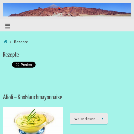
Rezepte
Rezepte
Alioli – Knoblauchmayonnaise
…
weiterlesen…