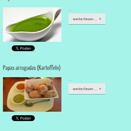
…
weiterlesen…
Papas arrugadas (Kartoffeln)
…
weiterlesen…