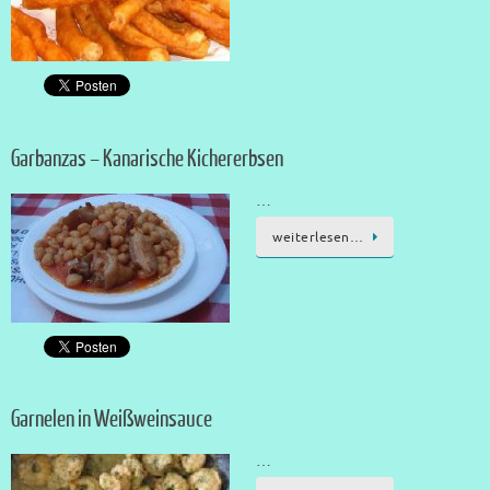
Garbanzas – Kanarische Kichererbsen
…
weiterlesen…
Garnelen in Weißweinsauce
…