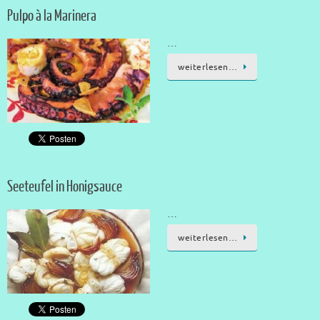
Pulpo à la Marinera
…
weiterlesen…
Seeteufel in Honigsauce
…
weiterlesen…