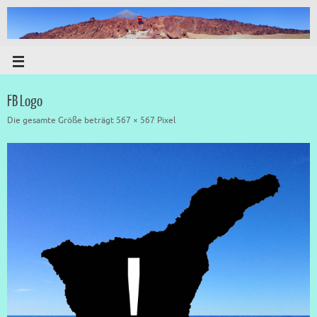
FB Logo
Die gesamte Größe beträgt
567 × 567
Pixel