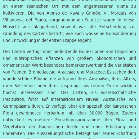
an einem spanischen Ort mit dem angemessenen Klima zu
kultivieren. Die von Alonso de Nava y Grimón, VI. Marquis von
Villanueva del Prado, vorgenommenen Schritte waren in dieser
Hinsicht ausschlaggebend, sowohl was die Entscheidung zur
Gründung des Gartens betrifft, wie auch was seine Konsolidierung
und Entwicklung in der ersten Etappe angeht.
Der Garten verfügt über bedeutende Kollektionen von tropischen
und subtropischen Pflanzen von großem ökonomischen und
ornamentalen Wert; besonders bemerkenswert sind die Varietäten
von Palmen, Bromeliaceae, Araceaae und Moraceae. Es stehen dort
wunderschöne Bäume, die aufgrund ihres Ausmaßes, ihres Alters,
ihrer Seltenheit oder ihres Ursprungs aus fernen Orten wirklich
höchst interessant sind. Der Garten, als wissenschaftliche
Institution, führt auf internationalem Niveau Austausche von
Germoplasma durch. Er verfügt über ein speziell der kanarischen
Flora gewidmetes Herbarium mit über 30.000 Bögen. Zudem
entwickelt es mehrere Forschungsprogramme über Flora und
Vegetation der Kanarischen Inseln und über Erhaltung von
Endemiten. Die Ausstellungsfläche beträgt seit seiner Schaffung