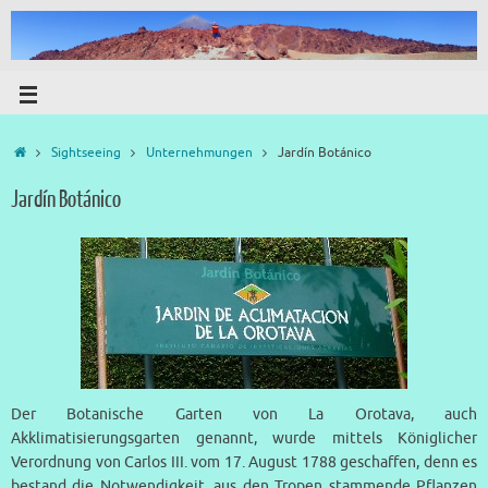
Sightseeing
Unternehmungen
Jardín Botánico
Jardín Botánico
Der Botanische Garten von La Orotava, auch
Akklimatisierungsgarten genannt, wurde mittels Königlicher
Verordnung von Carlos III. vom 17. August 1788 geschaffen, denn es
bestand die Notwendigkeit, aus den Tropen stammende Pflanzen