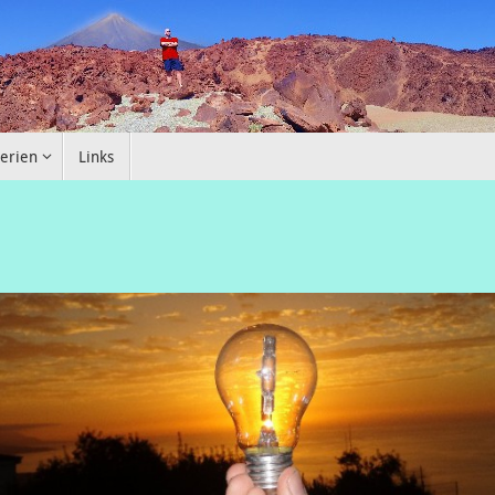
erien
Links