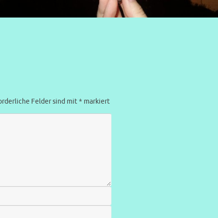
orderliche Felder sind mit
*
markiert