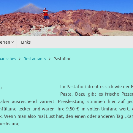
erien
Links
narisches
Restaurants
Pastafiori
Im Pastafiori dreht es sich wie de
Pasta. Dazu gibt es frische Pizzen
 aber ausreichend variiert. Preisleistung stimmen hier auf je
chfüllung lecker und waren ihre 9,50 € im vollen Umfang wert
. Wenn man also mal Lust hat, den einen oder anderen Tag „Kana
wechslung.