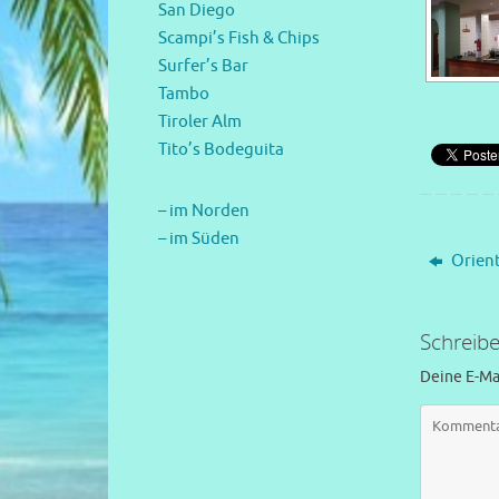
San Diego
Scampi’s Fish & Chips
Surfer’s Bar
Tambo
Tiroler Alm
Tito’s Bodeguita
– im Norden
– im Süden
Orient
Schreib
Deine E-Mai