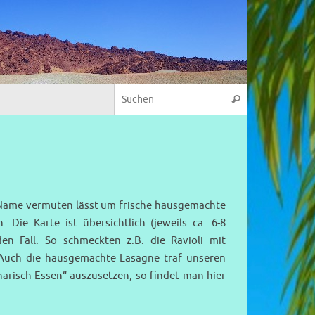
r Name vermuten lässt um frische hausgemachte
. Die Karte ist übersichtlich (jeweils ca. 6-8
den Fall. So schmeckten z.B. die Ravioli mit
. Auch die hausgemachte Lasagne traf unseren
risch Essen“ auszusetzen, so findet man hier