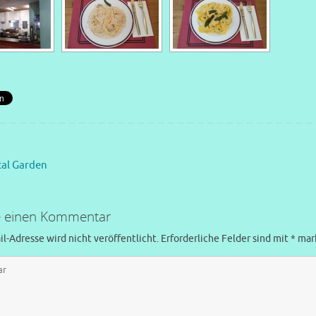
al Garden
e einen Kommentar
l-Adresse wird nicht veröffentlicht.
Erforderliche Felder sind mit
*
mark