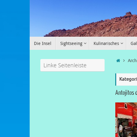
Die Insel
Sightseeing
Kulinarisches
Gal
Arch
Linke Seitenleiste
Kategor
Antojitos 