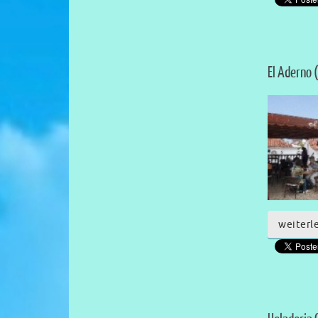
El Aderno 
weiterl