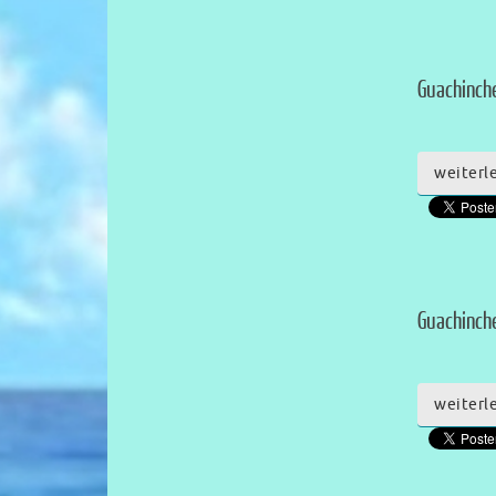
Guachinche 
weiterl
Guachinche
weiterl