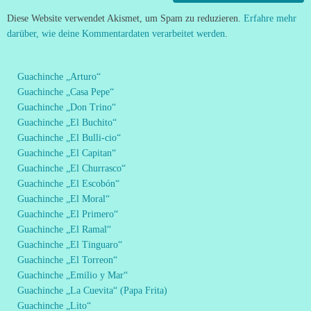
Diese Website verwendet Akismet, um Spam zu reduzieren.
Erfahre mehr
darüber, wie deine Kommentardaten verarbeitet werden
.
Guachinche „Arturo“
Guachinche „Casa Pepe“
Guachinche „Don Trino“
Guachinche „El Buchito“
Guachinche „El Bulli-cio“
Guachinche „El Capitan“
Guachinche „El Churrasco“
Guachinche „El Escobón“
Guachinche „El Moral“
Guachinche „El Primero“
Guachinche „El Ramal“
Guachinche „El Tinguaro“
Guachinche „El Torreon“
Guachinche „Emilio y Mar“
Guachinche „La Cuevita“ (Papa Frita)
Guachinche „Lito“