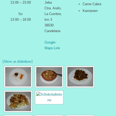
13:00 – 23:00
Jeba
Carne Cabra
Ctra. Arafo,
Kastanien
So
La Cumbre,
13:00 – 18:00
km 3
38530
Candelaria
Google-
Maps-Link
[Show as slideshow]