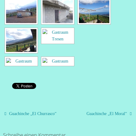
Guachinche „El Churrasco“
Guachinche „El Moral“
Schreibe einen Kommentar