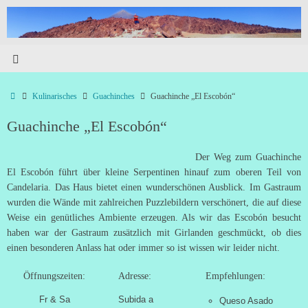
Kulinarisches
Guachinches
Guachinche „El Escobón“
Guachinche „El Escobón“
Der Weg zum Guachinche
El Escobón führt über kleine Serpentinen hinauf zum oberen Teil von
Candelaria. Das Haus bietet einen wunderschönen Ausblick. Im Gastraum
wurden die Wände mit zahlreichen Puzzlebildern verschönert, die auf diese
Weise ein genütliches Ambiente erzeugen. Als wir das Escobón besucht
haben war der Gastraum zusätzlich mit Girlanden geschmückt, ob dies
einen besonderen Anlass hat oder immer so ist wissen wir leider nicht.
Öffnungszeiten:
Adresse:
Empfehlungen:
Fr & Sa
Subida a
Queso Asado