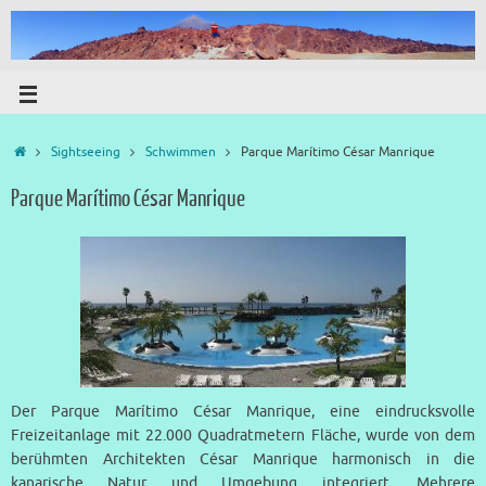
Sightseeing
Schwimmen
Parque Marítimo César Manrique
Parque Marítimo César Manrique
Der Parque Marítimo César Manrique, eine eindrucksvolle
Freizeitanlage mit 22.000 Quadratmetern Fläche, wurde von dem
berühmten Architekten César Manrique harmonisch in die
kanarische Natur und Umgebung integriert. Mehrere