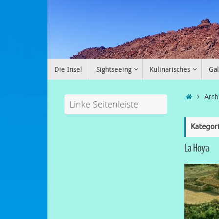
Die Insel
Sightseeing
Kulinarisches
Gal
Arch
Linke Seitenleiste
Kategor
La Hoya