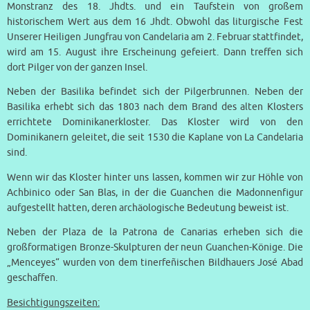
Monstranz des 18. Jhdts. und ein Taufstein von großem
historischem Wert aus dem 16 Jhdt. Obwohl das liturgische Fest
Unserer Heiligen Jungfrau von Candelaria am 2. Februar stattfindet,
wird am 15. August ihre Erscheinung gefeiert. Dann treffen sich
dort Pilger von der ganzen Insel.
Neben der Basilika befindet sich der Pilgerbrunnen. Neben der
Basilika erhebt sich das 1803 nach dem Brand des alten Klosters
errichtete Dominikanerkloster. Das Kloster wird von den
Dominikanern geleitet, die seit 1530 die Kaplane von La Candelaria
sind.
Wenn wir das Kloster hinter uns lassen, kommen wir zur Höhle von
Achbinico oder San Blas, in der die Guanchen die Madonnenfigur
aufgestellt hatten, deren archäologische Bedeutung beweist ist.
Neben der Plaza de la Patrona de Canarias erheben sich die
großformatigen Bronze-Skulpturen der neun Guanchen-Könige. Die
„Menceyes“ wurden von dem tinerfeñischen Bildhauers José Abad
geschaffen.
Besichtigungszeiten: