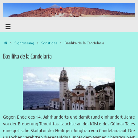
Sightseeing
Sonstiges
Basilika de la Candelaria
Basilika de la Candelaria
Gegen Ende des 14. Jahrhunderts und damit rund einhundert Jahre
vor der Eroberung Teneriffas, tauchte an der Küste des Güímar-Tales
eine gotische Skulptur der Heiligen Jungfrau von Candelaria auf. Die
Guanchen verehrten dieses Bildnis unter dem Namen Chaxiraxi. Seit