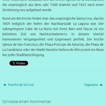
die ursprünglich aus dem Jahr 1500 stammt und 1653 nach einer
Zerstörung neu aufgebaut wurde.
Rund um die Kirche findet man das ursprüngliche Santa Cruz, das bis
1859 lediglich der Hafen der Nachbarstadt La Laguna war. Die
nahegelegene Calle de La Noria mit ihren Bars und Tascas ist ein
beliebtes Ziel von Nachtschwärmern. In diesem Viertel
harmonieren Vergangenheit und Gegenwart perfekt. Die Kirche
Iglesia de San Francisco, die Plaza Principe de Asturias, die Plaza de
La Candelaria oder der Markt Nuestra Señora de África sind ein Muss
bei jeder Stadtbesichtigung.
Puerto de la Cruz
Taganana
Schreibe einen Kommentar