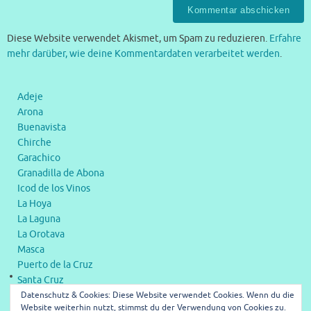
Diese Website verwendet Akismet, um Spam zu reduzieren.
Erfahre
mehr darüber, wie deine Kommentardaten verarbeitet werden
.
Adeje
Arona
Buenavista
Chirche
Garachico
Granadilla de Abona
Icod de los Vinos
La Hoya
La Laguna
La Orotava
Masca
Puerto de la Cruz
Santa Cruz
Datenschutz & Cookies: Diese Website verwendet Cookies. Wenn du die
Taganana
Website weiterhin nutzt, stimmst du der Verwendung von Cookies zu.