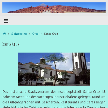
Sightseeing
Orte
Santa Cruz
Santa Cruz
Das historische Stadtzentrum der Inselhauptstadt Santa Cruz ist
nahe am Meer und des wichtigen Industriehafens gelegen. Rund um
die Fußgängerzonen mit Geschäften, Restaurants und Cafés liegen
viele historische Gebäude, wie die Kirche Iglesia de la Concepción,