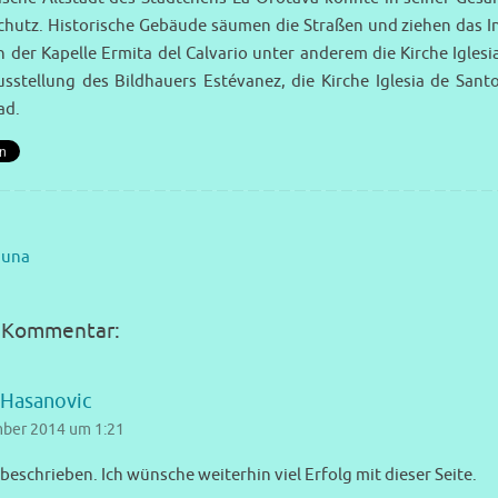
hutz. Historische Gebäude säumen die Straßen und ziehen das In
 der Kapelle Ermita del Calvario unter anderem die Kirche Iglesi
usstellung des Bildhauers Estévanez, die Kirche Iglesia de San
ad.
guna
 Kommentar:
 Hasanovic
ber 2014 um 1:21
beschrieben. Ich wünsche weiterhin viel Erfolg mit dieser Seite.