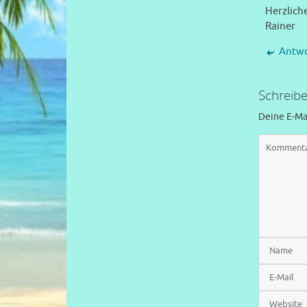
Herzlich
Rainer
Antw
Schreib
Deine E-Mai