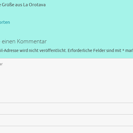
e Grüße aus La Orotava
orten
e einen Kommentar
l-Adresse wird nicht veröffentlicht.
Erforderliche Felder sind mit
*
mark