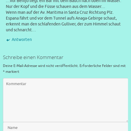
…vor Benijo liegt ein Bär mit dem Bauch nach oben im Wasser:
Nur der Kopf und die Füsse schauen aus dem Wasser…
Wenn man auf der Av. Maritima in Santa Cruz Richtung Plz.
Espana fährt und vor dem Tunnel aufs Anaga-Gebirge schaut,
erkennt man den schlafenden Gulliver, der zum Himmel schaut
und schnarcht…
Antworten
Schreibe einen Kommentar
Deine E-Mail-Adresse wird nicht veröffentlicht.
Erforderliche Felder sind mit
*
markiert