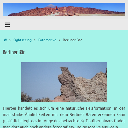
Sightseeing
Fotomotive
Berliner Bär
Berliner Bär
Hierbei handelt es sich um eine natürliche Felsformation, in der
man starke Ähnlichkeiten mit dem Berliner Bären erkennen kann
(natürlich liegt das im Auge des betrachters). Darüber hinaus findet
man dort auch noch andere fotografierwürdige Motive aus Stein.