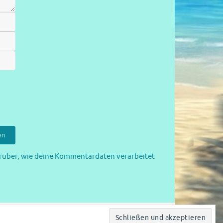
rüber, wie deine Kommentardaten verarbeitet
Powered by
Tempera
&
WordPress.