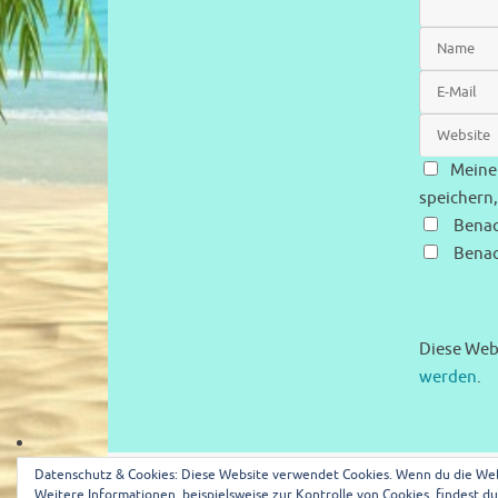
Meine
speichern,
Benac
Benac
Diese Web
werden
.
Datenschutz & Cookies: Diese Website verwendet Cookies. Wenn du die Web
Impressum
Datenschutzerklärung
Kontakt
Weitere Informationen, beispielsweise zur Kontrolle von Cookies, findest du