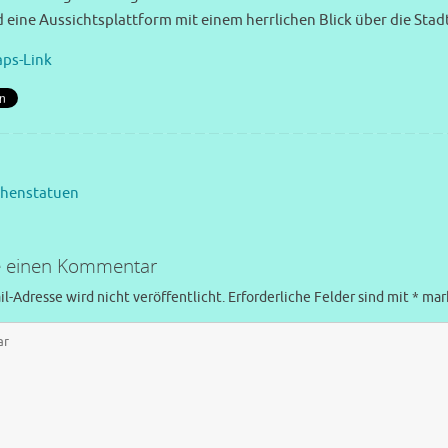
 eine Aussichtsplattform mit einem herrlichen Blick über die Stad
ps-Link
henstatuen
e einen Kommentar
l-Adresse wird nicht veröffentlicht.
Erforderliche Felder sind mit
*
mark